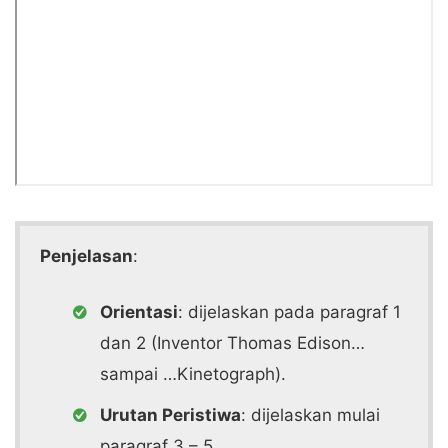
Penjelasan
:
Orientasi
: dijelaskan pada paragraf 1
dan 2 (Inventor Thomas Edison…
sampai …Kinetograph).
Urutan Peristiwa
: dijelaskan mulai
paragraf 3 – 5.