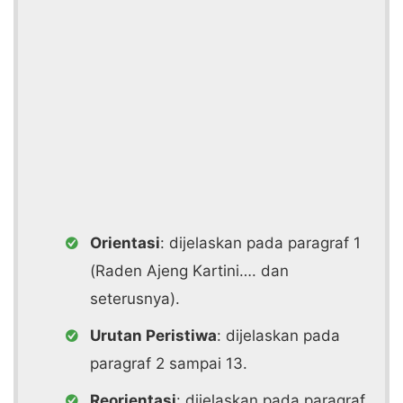
Orientasi
: dijelaskan pada paragraf 1
(Raden Ajeng Kartini…. dan
seterusnya).
Urutan Peristiwa
: dijelaskan pada
paragraf 2 sampai 13.
Reorientasi
: dijelaskan pada paragraf