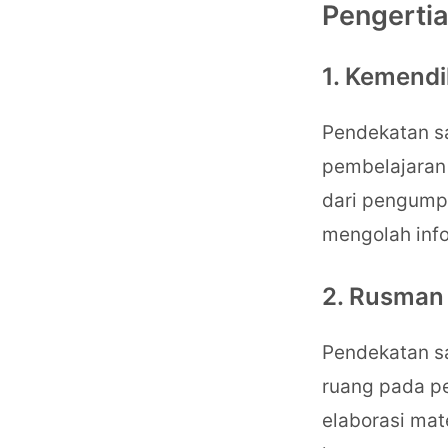
Pengertia
1. Kemend
Pendekatan sa
pembelajaran
dari pengump
mengolah inf
2. Rusman
Pendekatan s
ruang pada pe
elaborasi mat