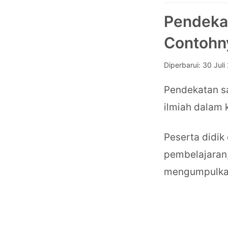
Pendekat
Contohn
Diperbarui:
30 Juli
Pendekatan s
ilmiah dalam 
Peserta didik
pembelajaran
mengumpulkan