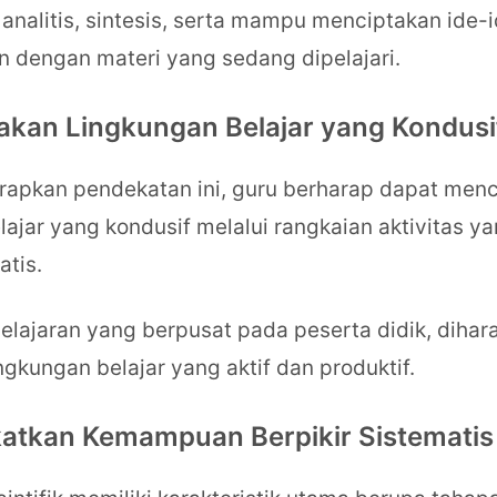
s, analitis, sintesis, serta mampu menciptakan ide-id
n dengan materi yang sedang dipelajari.
akan Lingkungan Belajar yang Kondusi
apkan pendekatan ini, guru berharap dapat menc
lajar yang kondusif melalui rangkaian aktivitas y
atis.
ajaran yang berpusat pada peserta didik, dihar
ngkungan belajar yang aktif dan produktif.
katkan Kemampuan Berpikir Sistematis