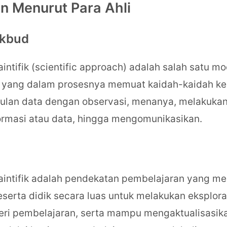
n Menurut Para Ahli
ikbud
intifik (scientific approach) adalah salah satu mo
 yang dalam prosesnya memuat kaidah-kaidah kei
ulan data dengan observasi, menanya, melakukan
ormasi atau data, hingga mengomunikasikan.
aintifik adalah pendekatan pembelajaran yang m
serta didik secara luas untuk melakukan eksplora
eri pembelajaran, serta mampu mengaktualisasik