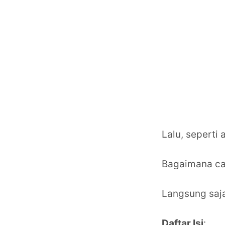
Lalu, seperti 
Bagaimana ca
Langsung saja
Daftar Isi
: