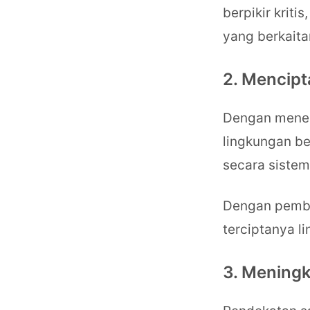
berpikir kriti
yang berkaita
2. Mencipt
Dengan mener
lingkungan be
secara sistem
Dengan pembel
terciptanya li
3. Mening