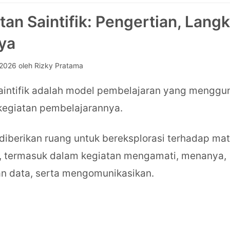
an Saintifik: Pengertian, Lang
ya
 2026
oleh
Rizky Pratama
aintifik adalah model pembelajaran yang mengg
kegiatan pembelajarannya.
 diberikan ruang untuk bereksplorasi terhadap mat
, termasuk dalam kegiatan mengamati, menanya,
 data, serta mengomunikasikan.