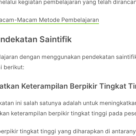
alui kegiatan pembelajaran yang telah dirancan
acam-Macam Metode Pembelajaran
ndekatan Saintifik
ajaran dengan menggunakan pendekatan saintifik
 berikut:
atkan Keterampilan Berpikir Tingkat Ti
atan ini salah satunya adalah untuk meningkatka
 keterampilan berpikir tingkat tinggi pada pese
pikir tingkat tinggi yang diharapkan di antaran