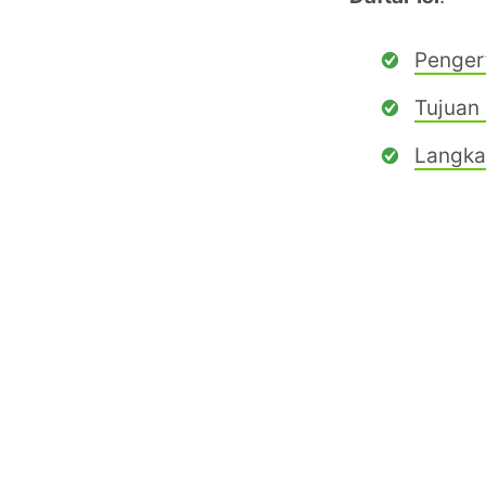
Pengert
Tujuan 
Langka