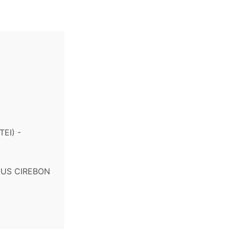
EI) -
PUS CIREBON