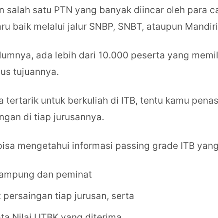
 salah satu PTN yang banyak diincar oleh para c
u baik melalui jalur SNBP, SNBT, ataupun Mandiri
lumnya, ada lebih dari 10.000 peserta yang memil
us tujuannya.
a tertarik untuk berkuliah di ITB, tentu kamu pen
ngan di tiap jurusannya.
 bisa mengetahui informasi passing grade ITB yang
ampung dan peminat
 persaingan tiap jurusan, serta
ta Nilai UTBK yang diterima