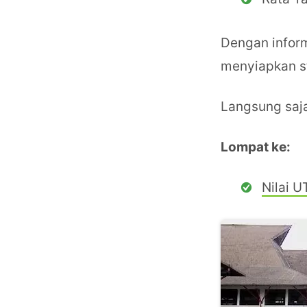
Dengan inform
menyiapkan str
Langsung saja
Lompat ke:
Nilai 