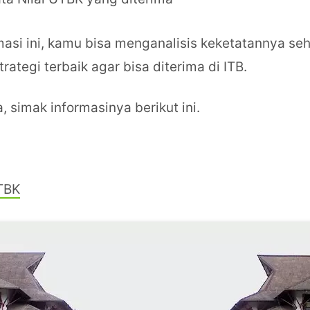
asi ini, kamu bisa menganalisis keketatannya se
ategi terbaik agar bisa diterima di ITB.
, simak informasinya berikut ini.
UTBK