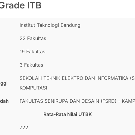
Grade ITB
Institut Teknologi Bandung
22 Fakultas
19 Fakultas
3 Fakultas
SEKOLAH TEKNIK ELEKTRO DAN INFORMATIKA (ST
nggi
KOMPUTASI
ndah
FAKULTAS SENIRUPA DAN DESAIN (FSRD) - KAM
Rata-Rata Nilai UTBK
722