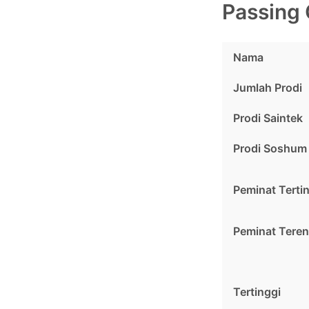
Passing 
Nama
Jumlah Prodi
Prodi Saintek
Prodi Soshum
Peminat Terti
Peminat Tere
Tertinggi