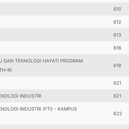
610
612
613
616
U DAN TEKNOLOGI HAYATI PROGRAM
618
TH-R)
621
KNOLOGI INDUSTRI
621
NOLOGI INDUSTRI (FTI) - KAMPUS
622