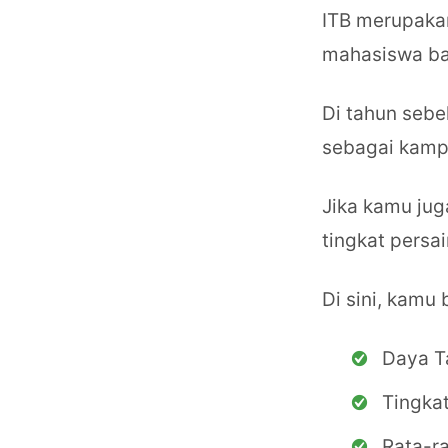
ITB merupakan
mahasiswa bar
Di tahun sebe
sebagai kamp
Jika kamu jug
tingkat persai
Di sini, kamu
Daya T
Tingkat
Rata-ra