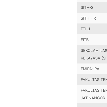
SITH-S
SITH - R
FTI-J
FITB
SEKOLAH ILM
REKAYASA (SI
FMIPA-IPA
FAKULTAS TE
FAKULTAS TEK
JATINANGOR