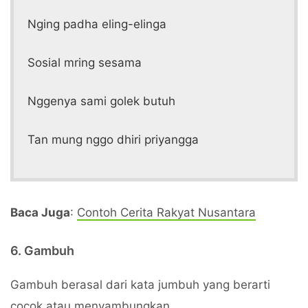
Nging padha eling-elinga
Sosial mring sesama
Nggenya sami golek butuh
Tan mung nggo dhiri priyangga
Baca Juga
:
Contoh Cerita Rakyat Nusantara
6. Gambuh
Gambuh berasal dari kata jumbuh yang berarti
cocok atau menyambungkan.