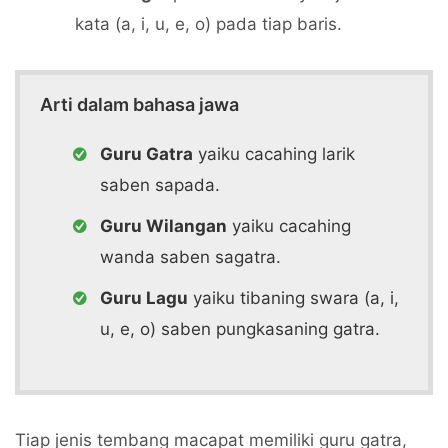
kata (a, i, u, e, o) pada tiap baris.
Arti dalam bahasa jawa
Guru Gatra
yaiku cacahing larik
saben sapada.
Guru Wilangan
yaiku cacahing
wanda saben sagatra.
Guru Lagu
yaiku tibaning swara (a, i,
u, e, o) saben pungkasaning gatra.
Tiap jenis tembang macapat memiliki guru gatra,