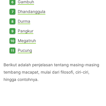
Gambuh
Dhandanggula
Durma
Pangkur
Megatruh
Pucung
Berikut adalah penjelasan tentang masing-masing
tembang macapat, mulai dari filosofi, ciri-ciri,
hingga contohnya.