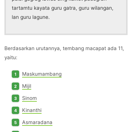
tartamtu kayata guru gatra, guru wilangan,
lan guru lagune.
Berdasarkan urutannya, tembang macapat ada 11,
yaitu:
Maskumambang
Mijil
Sinom
Kinanthi
Asmaradana