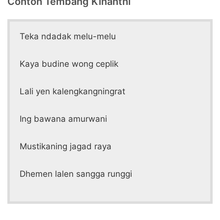
Contoh Tembang Kinanthi
Teka ndadak melu-melu
Kaya budine wong ceplik
Lali yen kalengkangningrat
Ing bawana amurwani
Mustikaning jagad raya
Dhemen lalen sangga runggi