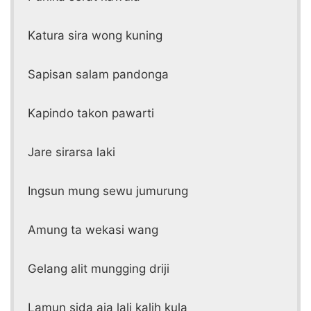
Katura sira wong kuning
Sapisan salam pandonga
Kapindo takon pawarti
Jare sirarsa laki
Ingsun mung sewu jumurung
Amung ta wekasi wang
Gelang alit mungging driji
Lamun sida aja lali kalih kula