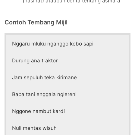
(nasihat) ataupun cerita tentang asmara
Contoh Tembang Mijil
Nggaru mluku nganggo kebo sapi
Durung ana traktor
Jam sepuluh teka kirimane
Bapa tani enggala nglereni
Nggone nambut kardi
Nuli mentas wisuh