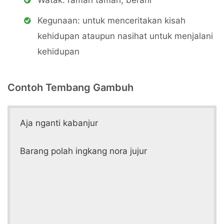
Watak: ramah tamah, berani
Kegunaan: untuk menceritakan kisah
kehidupan ataupun nasihat untuk menjalani
kehidupan
Contoh Tembang Gambuh
Aja nganti kabanjur
Barang polah ingkang nora jujur