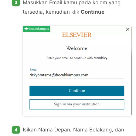
Masukkan Email kamu pada kolom yang
tersedia, kemudian klik
Continue
Isikan Nama Depan, Nama Belakang, dan