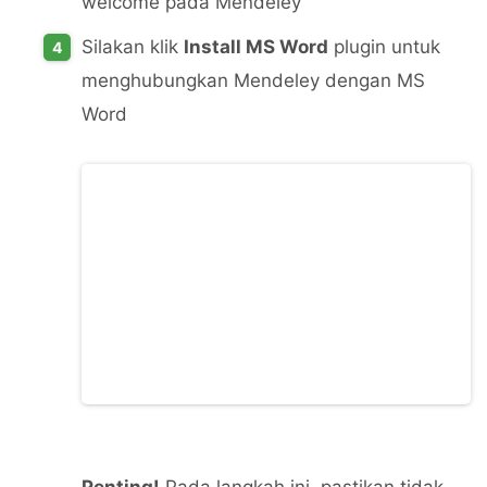
welcome pada Mendeley
Silakan klik
Install MS Word
plugin untuk
menghubungkan Mendeley dengan MS
Word