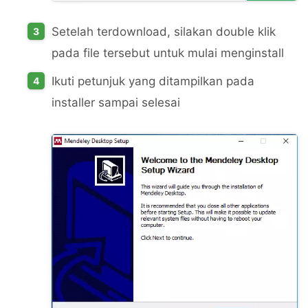
Setelah terdownload, silakan double klik
pada file tersebut untuk mulai menginstall
Ikuti petunjuk yang ditampilkan pada
installer sampai selesai