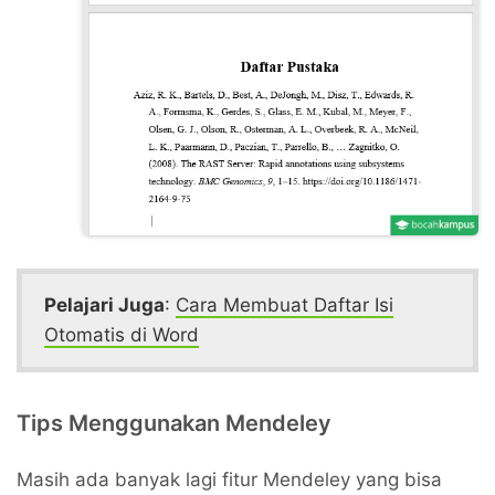
Pelajari Juga
:
Cara Membuat Daftar Isi
Otomatis di Word
Tips Menggunakan Mendeley
Masih ada banyak lagi fitur Mendeley yang bisa