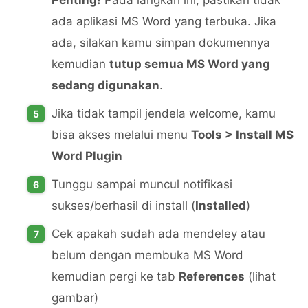
Penting!
Pada langkah ini, pastikan tidak
ada aplikasi MS Word yang terbuka. Jika
ada, silakan kamu simpan dokumennya
kemudian
tutup semua MS Word yang
sedang digunakan
.
Jika tidak tampil jendela welcome, kamu
bisa akses melalui menu
Tools > Install MS
Word Plugin
Tunggu sampai muncul notifikasi
sukses/berhasil di install (
Installed
)
Cek apakah sudah ada mendeley atau
belum dengan membuka MS Word
kemudian pergi ke tab
References
(lihat
gambar)