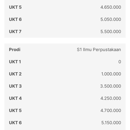
4.650.000
5.050.000
5.500.000
S1 Ilmu Perpustakaan
0
1.000.000
3.500.000
4.250.000
4.700.000
5.150.000