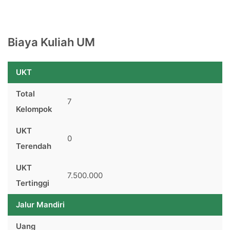
Biaya Kuliah UM
UKT
Total
7
Kelompok
UKT
0
Terendah
UKT
7.500.000
Tertinggi
Jalur Mandiri
Uang