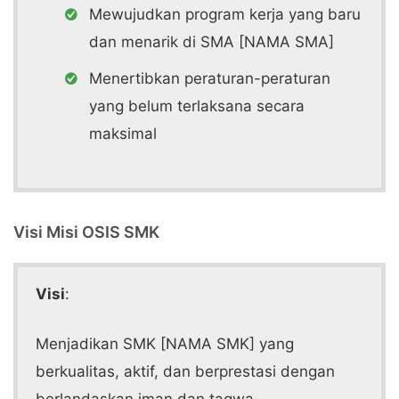
Mewujudkan program kerja yang baru
dan menarik di SMA [NAMA SMA]
Menertibkan peraturan-peraturan
yang belum terlaksana secara
maksimal
Visi Misi OSIS SMK
Visi
:
Menjadikan SMK [NAMA SMK] yang
berkualitas, aktif, dan berprestasi dengan