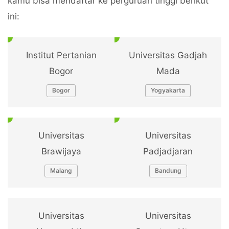
kamu bisa mendaftar ke perguruan tinggi berikut
ini:
Institut Pertanian
Universitas Gadjah
Bogor
Mada
Bogor
Yogyakarta
Universitas
Universitas
Brawijaya
Padjadjaran
Malang
Bandung
Universitas
Universitas