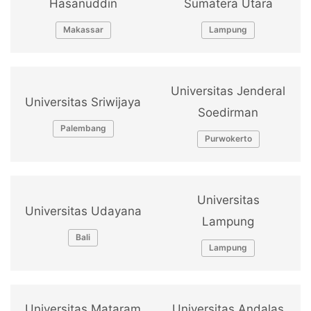
Hasanuddin
Sumatera Utara
Makassar
Lampung
Universitas Jenderal
Universitas Sriwijaya
Soedirman
Palembang
Purwokerto
Universitas
Universitas Udayana
Lampung
Bali
Lampung
Universitas Mataram
Universitas Andalas